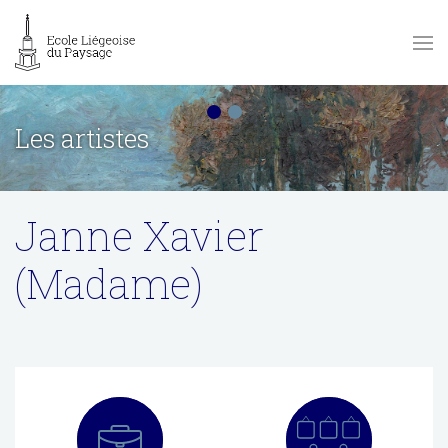
Les artistes
Janne Xavier
(Madame)