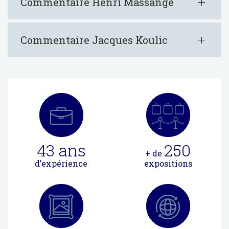
Commentaire Henri Massange
Commentaire Jacques Koulic
43
ans
250
+ de
d’expérience
expositions