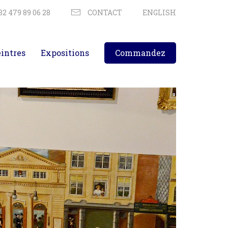
32 479 89 06 28
CONTACT
ENGLISH
eintres
Expositions
Commandez