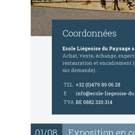
Coordonnées
Ecole Liégeoise du Paysage s.p
Achat, vente, échange, experti
restauration et encadrement (
sur demande).
TEL
+32 (0)479 89 06 28
E
info@ecole-liegeoise-du
TVA
BE 0882.320.314
01/08
Exposition en c