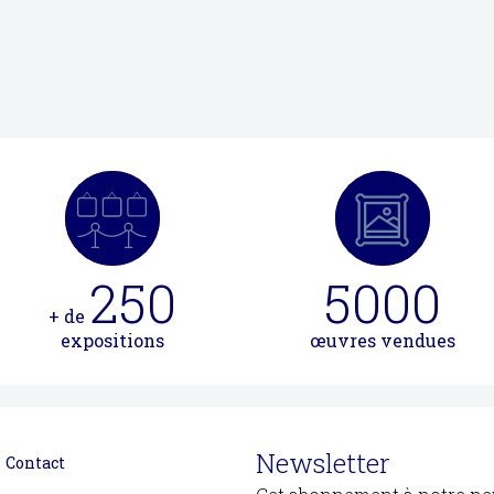
250
5000
+ de
expositions
œuvres vendues
Newsletter
Contact