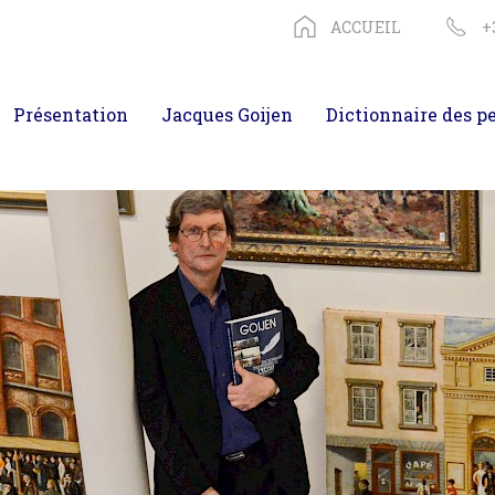
ACCUEIL
+
Présentation
Jacques Goijen
Dictionnaire des p