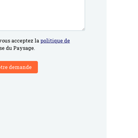
vous acceptez la
politique de
ise du Paysage.
otre demande