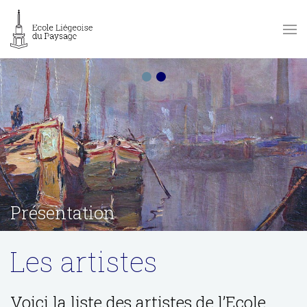
Présentation
Les artistes
Voici la liste des artistes de l’Ecole