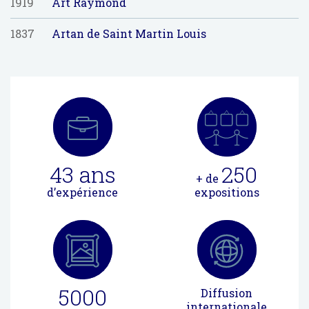
1919
Art Raymond
1837
Artan de Saint Martin Louis
43
ans
250
+ de
d’expérience
expositions
5000
Diffusion
internationale