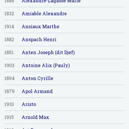
1888
Alexandre-Lagasse Marie
1832
Amiable Alexandre
1914
Ansiaux Marthe
1882
Anspach Henri
1851
Anten Joseph (dit Djef)
1903
Antoine Alix (Pauly)
1894
Anton Cyrille
1879
Apol Armand
1910
Aristo
1915
Arnold Max