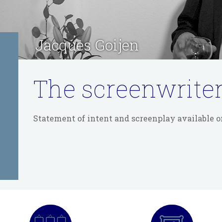
Jacques Goijen
The screenwrite
Statement of intent and screenplay available o