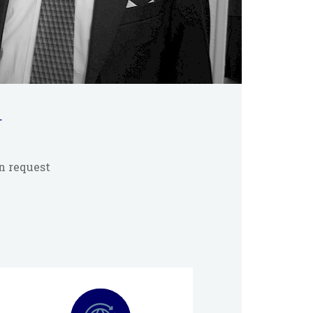
r
n request