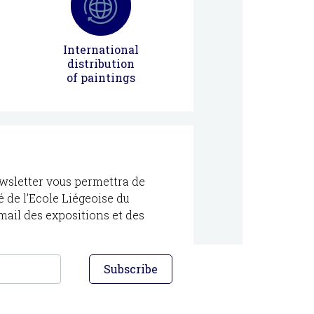
International
distribution
of paintings
sletter vous permettra de
té de l’Ecole Liégeoise du
-mail des expositions et des
Subscribe