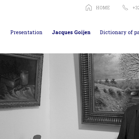
HOME
+32
Presentation
Jacques Goijen
Dictionary of p