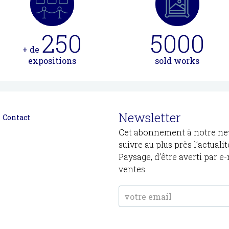
250
5000
+ de
expositions
sold works
Newsletter
Contact
Cet abonnement à notre new
suivre au plus près l’actuali
Paysage, d’être averti par e
ventes.