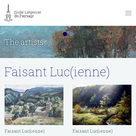
The artists
Faisant Luc(ienne)
Faisant Luc(ienne)
Faisant Luc(ienne)